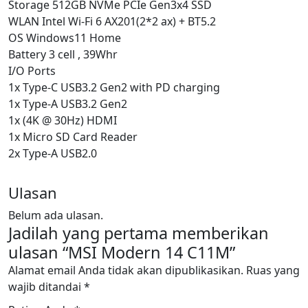
Storage 512GB NVMe PCIe Gen3x4 SSD
WLAN Intel Wi-Fi 6 AX201(2*2 ax) + BT5.2
OS Windows11 Home
Battery 3 cell , 39Whr
I/O Ports
1x Type-C USB3.2 Gen2 with PD charging
1x Type-A USB3.2 Gen2
1x (4K @ 30Hz) HDMI
1x Micro SD Card Reader
2x Type-A USB2.0
Ulasan
Belum ada ulasan.
Jadilah yang pertama memberikan
ulasan “MSI Modern 14 C11M”
Alamat email Anda tidak akan dipublikasikan.
Ruas yang
wajib ditandai
*