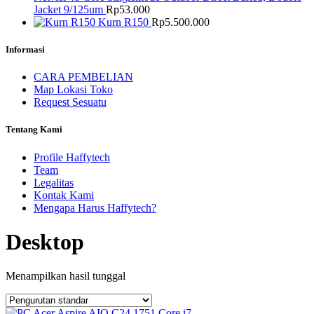
Jacket 9/125um
Rp
53.000
Kurn R150
Rp
5.500.000
Informasi
CARA PEMBELIAN
Map Lokasi Toko
Request Sesuatu
Tentang Kami
Profile Haffytech
Team
Legalitas
Kontak Kami
Mengapa Harus Haffytech?
Desktop
Menampilkan hasil tunggal