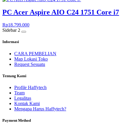
PC Acer Aspire AIO C24 1751 Core i7
Rp
18.799.000
Sidebar 2
Informasi
CARA PEMBELIAN
Map Lokasi Toko
Request Sesuatu
Tentang Kami
Profile Haffytech
Team
Legalitas
Kontak Kami
Mengapa Harus Haffytech?
Payment Method