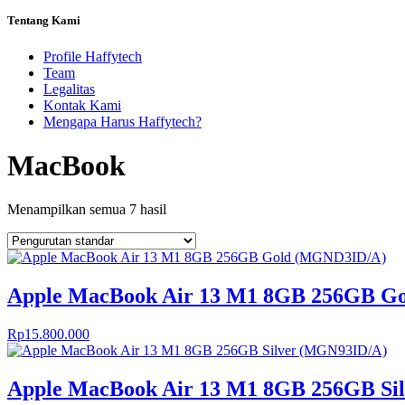
Tentang Kami
Profile Haffytech
Team
Legalitas
Kontak Kami
Mengapa Harus Haffytech?
MacBook
Menampilkan semua 7 hasil
Apple MacBook Air 13 M1 8GB 256GB G
Rp
15.800.000
Apple MacBook Air 13 M1 8GB 256GB Si