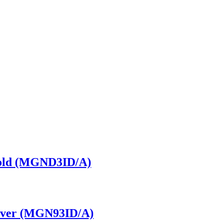
old (MGND3ID/A)
lver (MGN93ID/A)