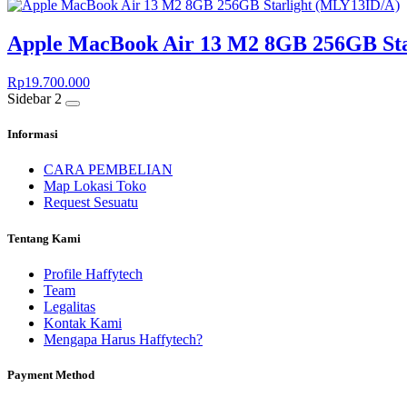
Apple MacBook Air 13 M2 8GB 256GB Sta
Rp
19.700.000
Sidebar 2
Informasi
CARA PEMBELIAN
Map Lokasi Toko
Request Sesuatu
Tentang Kami
Profile Haffytech
Team
Legalitas
Kontak Kami
Mengapa Harus Haffytech?
Payment Method