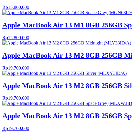
Rp
15.800.000
Apple MacBook Air 13 M1 8GB 256GB S
Rp
15.800.000
Apple MacBook Air 13 M2 8GB 256GB Mi
Rp
19.700.000
Apple MacBook Air 13 M2 8GB 256GB Si
Rp
19.700.000
Apple MacBook Air 13 M2 8GB 256GB S
Rp
19.700.000