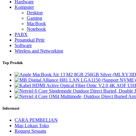
Hardware
Komputer
Desktop
Gaming
MacBook
Notebook
PABX
Penangkal Petir
Software
Wireless and Networking
Top Produk
Informasi
CARA PEMBELIAN
Map Lokasi Toko
Request Sesuatu