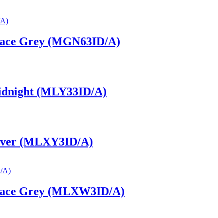
pace Grey (MGN63ID/A)
dnight (MLY33ID/A)
lver (MLXY3ID/A)
pace Grey (MLXW3ID/A)