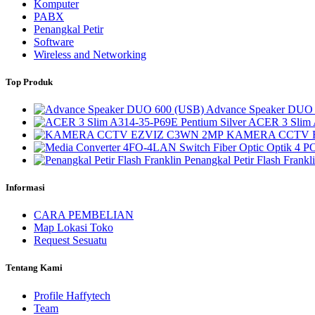
Komputer
PABX
Penangkal Petir
Software
Wireless and Networking
Top Produk
Advance Speaker DUO
ACER 3 Slim 
KAMERA CCTV 
Penangkal Petir Flash Frankl
Informasi
CARA PEMBELIAN
Map Lokasi Toko
Request Sesuatu
Tentang Kami
Profile Haffytech
Team