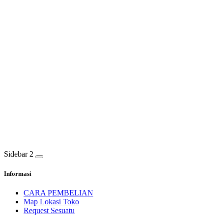
Sidebar 2
Informasi
CARA PEMBELIAN
Map Lokasi Toko
Request Sesuatu