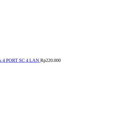
tik 4 PORT SC 4 LAN
Rp
220.000