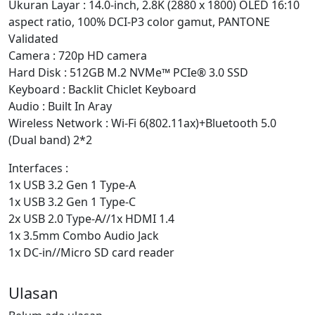
Ukuran Layar : 14.0-inch, 2.8K (2880 x 1800) OLED 16:10
aspect ratio, 100% DCI-P3 color gamut, PANTONE
Validated
Camera : 720p HD camera
Hard Disk : 512GB M.2 NVMe™ PCIe® 3.0 SSD
Keyboard : Backlit Chiclet Keyboard
Audio : Built In Aray
Wireless Network : Wi-Fi 6(802.11ax)+Bluetooth 5.0
(Dual band) 2*2
Interfaces :
1x USB 3.2 Gen 1 Type-A
1x USB 3.2 Gen 1 Type-C
2x USB 2.0 Type-A//1x HDMI 1.4
1x 3.5mm Combo Audio Jack
1x DC-in//Micro SD card reader
Ulasan