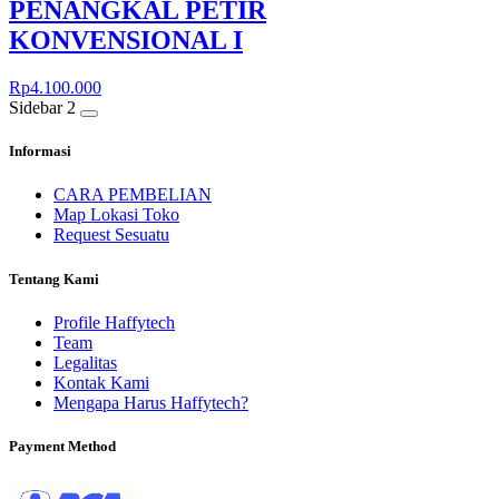
PENANGKAL PETIR
KONVENSIONAL I
Rp
4.100.000
Sidebar 2
Informasi
CARA PEMBELIAN
Map Lokasi Toko
Request Sesuatu
Tentang Kami
Profile Haffytech
Team
Legalitas
Kontak Kami
Mengapa Harus Haffytech?
Payment Method