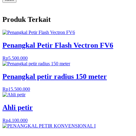
Produk Terkait
Penangkal Petir Flash Vectron FV6
Rp
5.500.000
Penangkal petir radius 150 meter
Rp
15.500.000
Ahli petir
Rp
4.100.000