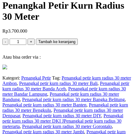
Penangkal Petir Kurn Radius
30 Meter
Rp
3.700.000
Jumlah
-
+
Tambah ke keranjang
Atau bisa order via :
Kategori:
Penangkal Petir
Tag:
Penangkal petir kurn radius 30 meter
Ambon
,
Penangkal petir kurn radius 30 meter Bali
,
Penangkal petir
kurn radius 30 meter Banda Aceh
,
Penangkal petir kurn radius 30
meter Bandar Lampung
,
Penangkal petir kurn radius 30 meter
Bandung
,
Penangkal petir kurn radius 30 meter Bangka Belitung
,
Penangkal petir kurn radius 30 meter Banten
,
Penangkal petir kurn
radius 30 meter Bengkulu
,
Penangkal petir kurn radius 30 meter
Denpasar
,
Penangkal petir kurn radius 30 meter DIY
,
Penangkal
petir kurn radius 30 meter DKI JPenangkal petir kurn radius 30
meterarta
,
Penangkal petir kurn radius 30 meter Gorontalo
,
Penangkal petir kurn radius 30 meter Jambi
,
Penangkal petir kurn