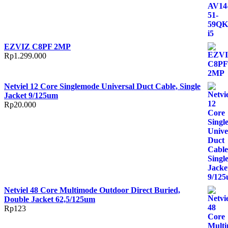
EZVIZ C8PF 2MP
Rp
1.299.000
Netviel 12 Core Singlemode Universal Duct Cable, Single
Jacket 9/125um
Rp
20.000
Netviel 48 Core Multimode Outdoor Direct Buried,
Double Jacket 62,5/125um
Rp
123