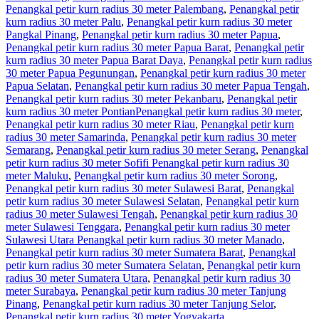
Penangkal petir kurn radius 30 meter Palembang
,
Penangkal petir
kurn radius 30 meter Palu
,
Penangkal petir kurn radius 30 meter
Pangkal Pinang
,
Penangkal petir kurn radius 30 meter Papua
,
Penangkal petir kurn radius 30 meter Papua Barat
,
Penangkal petir
kurn radius 30 meter Papua Barat Daya
,
Penangkal petir kurn radius
30 meter Papua Pegunungan
,
Penangkal petir kurn radius 30 meter
Papua Selatan
,
Penangkal petir kurn radius 30 meter Papua Tengah
,
Penangkal petir kurn radius 30 meter Pekanbaru
,
Penangkal petir
kurn radius 30 meter PontianPenangkal petir kurn radius 30 meter
,
Penangkal petir kurn radius 30 meter Riau
,
Penangkal petir kurn
radius 30 meter Samarinda
,
Penangkal petir kurn radius 30 meter
Semarang
,
Penangkal petir kurn radius 30 meter Serang
,
Penangkal
petir kurn radius 30 meter Sofifi Penangkal petir kurn radius 30
meter Maluku
,
Penangkal petir kurn radius 30 meter Sorong
,
Penangkal petir kurn radius 30 meter Sulawesi Barat
,
Penangkal
petir kurn radius 30 meter Sulawesi Selatan
,
Penangkal petir kurn
radius 30 meter Sulawesi Tengah
,
Penangkal petir kurn radius 30
meter Sulawesi Tenggara
,
Penangkal petir kurn radius 30 meter
Sulawesi Utara Penangkal petir kurn radius 30 meter Manado
,
Penangkal petir kurn radius 30 meter Sumatera Barat
,
Penangkal
petir kurn radius 30 meter Sumatera Selatan
,
Penangkal petir kurn
radius 30 meter Sumatera Utara
,
Penangkal petir kurn radius 30
meter Surabaya
,
Penangkal petir kurn radius 30 meter Tanjung
Pinang
,
Penangkal petir kurn radius 30 meter Tanjung Selor
,
Penangkal petir kurn radius 30 meter Yogyakarta