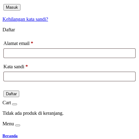
Masuk
Kehilangan kata sandi?
Daftar
Alamat email
*
Kata sandi
*
Daftar
Cart
Tidak ada produk di keranjang.
Menu
Beranda