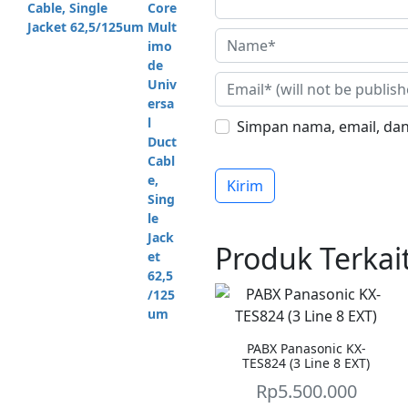
Cable, Single
Jacket 62,5/125um
Simpan nama, email, dan
Produk Terkai
PABX Panasonic KX-
TES824 (3 Line 8 EXT)
Rp
5.500.000