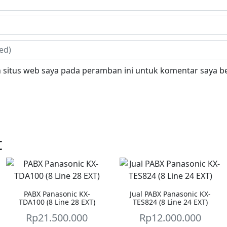
 situs web saya pada peramban ini untuk komentar saya be
t
PABX Panasonic KX-
Jual PABX Panasonic KX-
TDA100 (8 Line 28 EXT)
TES824 (8 Line 24 EXT)
Rp
21.500.000
Rp
12.000.000