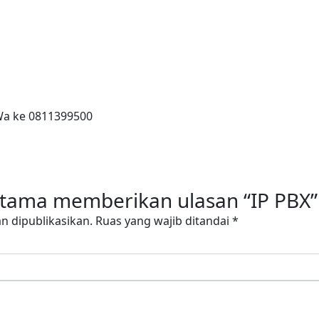
 Wa ke 0811399500
rtama memberikan ulasan “IP PBX”
n dipublikasikan.
Ruas yang wajib ditandai
*