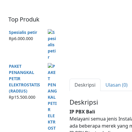
Top Produk
Spesialis petir
Rp
6.000.000
PAKET
PENANGKAL
PETIR
Deskripsi
Ulasan (0)
ELEKTROSTATIS
(RADIUS)
Rp
15.500.000
Deskripsi
IP PBX Bali
Melayani semua jenis Instala
ada beberapa merek yang 