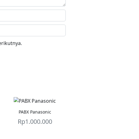
rikutnya.
PABX Panasonic
Rp
1.000.000