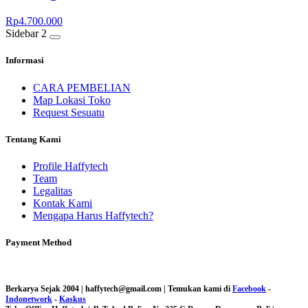
Rp
4.700.000
Sidebar 2
Informasi
CARA PEMBELIAN
Map Lokasi Toko
Request Sesuatu
Tentang Kami
Profile Haffytech
Team
Legalitas
Kontak Kami
Mengapa Harus Haffytech?
Payment Method
Berkarya Sejak 2004 | haffytech@gmail.com | Temukan kami di
Facebook
-
Indonetwork
-
Kaskus