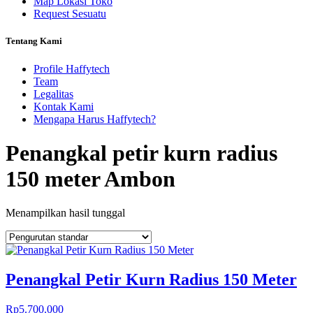
Map Lokasi Toko
Request Sesuatu
Tentang Kami
Profile Haffytech
Team
Legalitas
Kontak Kami
Mengapa Harus Haffytech?
Penangkal petir kurn radius
150 meter Ambon
Menampilkan hasil tunggal
Penangkal Petir Kurn Radius 150 Meter
Rp
5.700.000