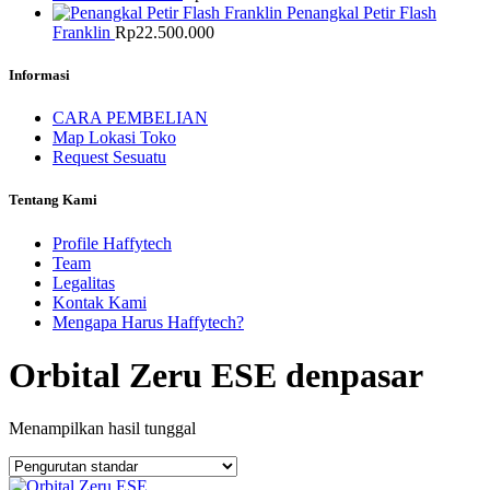
Penangkal Petir Flash
Franklin
Rp
22.500.000
Informasi
CARA PEMBELIAN
Map Lokasi Toko
Request Sesuatu
Tentang Kami
Profile Haffytech
Team
Legalitas
Kontak Kami
Mengapa Harus Haffytech?
Orbital Zeru ESE denpasar
Menampilkan hasil tunggal