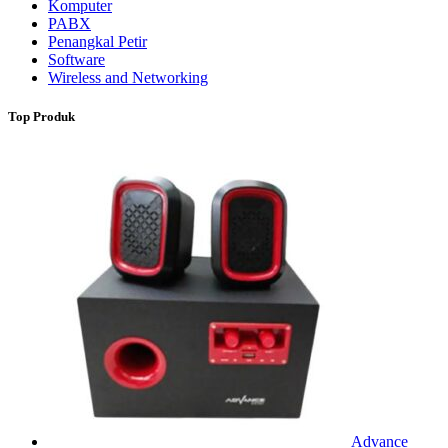
Komputer
PABX
Penangkal Petir
Software
Wireless and Networking
Top Produk
Advance