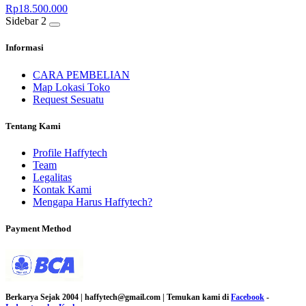
Rp
18.500.000
Sidebar 2
Informasi
CARA PEMBELIAN
Map Lokasi Toko
Request Sesuatu
Tentang Kami
Profile Haffytech
Team
Legalitas
Kontak Kami
Mengapa Harus Haffytech?
Payment Method
Berkarya Sejak 2004 | haffytech@gmail.com | Temukan kami di
Facebook
-