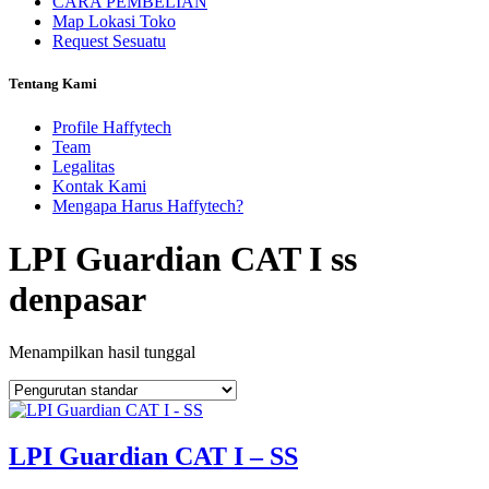
CARA PEMBELIAN
Map Lokasi Toko
Request Sesuatu
Tentang Kami
Profile Haffytech
Team
Legalitas
Kontak Kami
Mengapa Harus Haffytech?
LPI Guardian CAT I ss
denpasar
Menampilkan hasil tunggal
LPI Guardian CAT I – SS