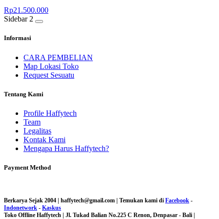
Rp
21.500.000
Sidebar 2
Informasi
CARA PEMBELIAN
Map Lokasi Toko
Request Sesuatu
Tentang Kami
Profile Haffytech
Team
Legalitas
Kontak Kami
Mengapa Harus Haffytech?
Payment Method
Berkarya Sejak 2004 | haffytech@gmail.com | Temukan kami di
Facebook
-
Indonetwork
-
Kaskus
Toko Offline Haffytech | Jl. Tukad Balian No.225 C Renon, Denpasar - Bali |