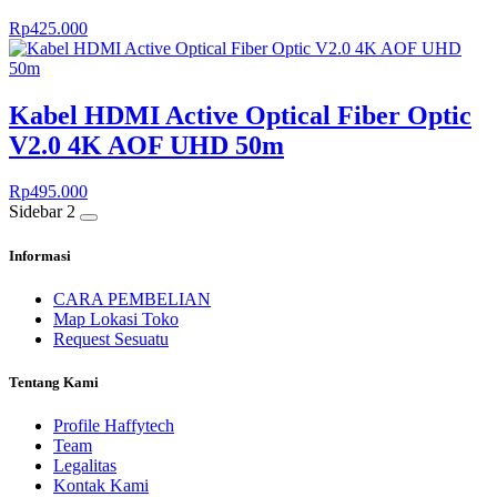
Rp
425.000
Kabel HDMI Active Optical Fiber Optic
V2.0 4K AOF UHD 50m
Rp
495.000
Sidebar 2
Informasi
CARA PEMBELIAN
Map Lokasi Toko
Request Sesuatu
Tentang Kami
Profile Haffytech
Team
Legalitas
Kontak Kami