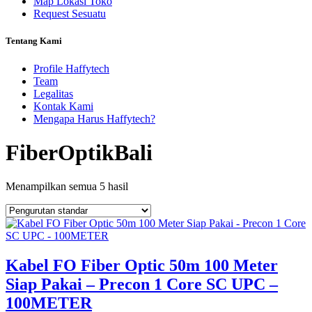
Map Lokasi Toko
Request Sesuatu
Tentang Kami
Profile Haffytech
Team
Legalitas
Kontak Kami
Mengapa Harus Haffytech?
FiberOptikBali
Menampilkan semua 5 hasil
Kabel FO Fiber Optic 50m 100 Meter
Siap Pakai – Precon 1 Core SC UPC –
100METER