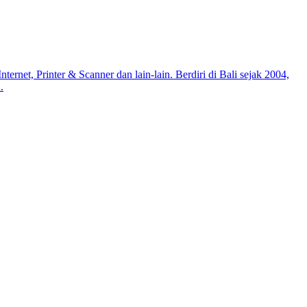
net, Printer & Scanner dan lain-lain. Berdiri di Bali sejak 2004,
.