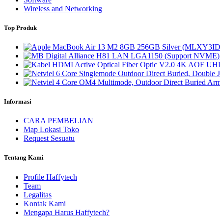
Wireless and Networking
Top Produk
Informasi
CARA PEMBELIAN
Map Lokasi Toko
Request Sesuatu
Tentang Kami
Profile Haffytech
Team
Legalitas
Kontak Kami
Mengapa Harus Haffytech?