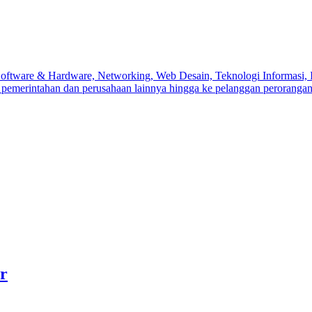
tware & Hardware, Networking, Web Desain, Teknologi Informasi, Inter
h, pemerintahan dan perusahaan lainnya hingga ke pelanggan perorangan
r