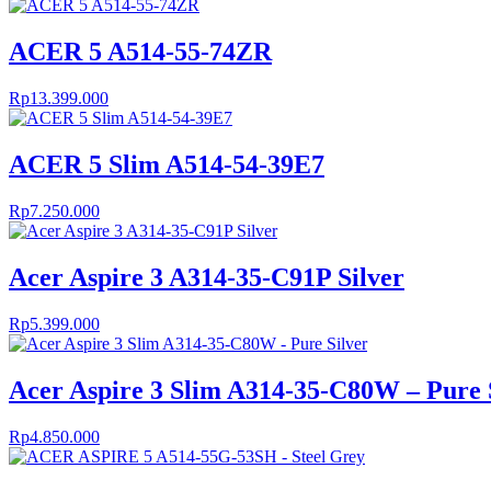
ACER 5 A514-55-74ZR
Rp
13.399.000
ACER 5 Slim A514-54-39E7
Rp
7.250.000
Acer Aspire 3 A314-35-C91P Silver
Rp
5.399.000
Acer Aspire 3 Slim A314-35-C80W – Pure 
Rp
4.850.000