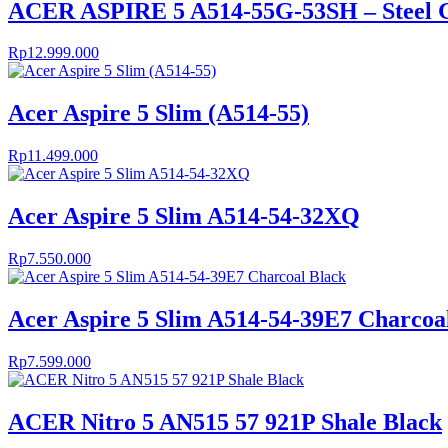
ACER ASPIRE 5 A514-55G-53SH – Steel 
Rp
12.999.000
Acer Aspire 5 Slim (A514-55)
Rp
11.499.000
Acer Aspire 5 Slim A514-54-32XQ
Rp
7.550.000
Acer Aspire 5 Slim A514-54-39E7 Charcoa
Rp
7.599.000
ACER Nitro 5 AN515 57 921P Shale Black