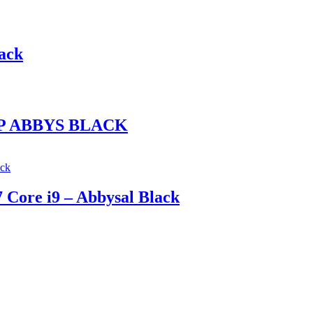
ack
5GP ABBYS BLACK
Core i9 – Abbysal Black