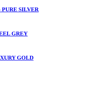
– PURE SILVER
STEEL GREY
LUXURY GOLD