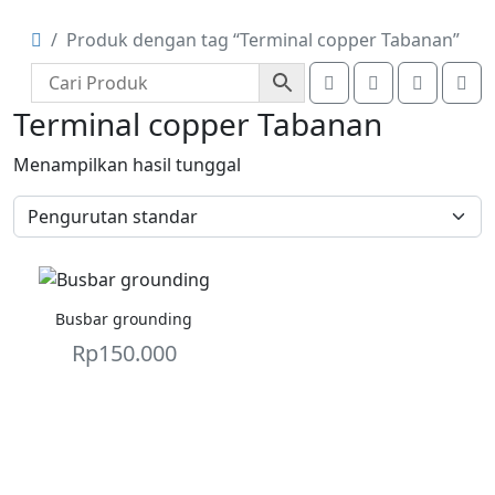
Produk dengan tag “Terminal copper Tabanan”
Search
Account
Cart
Me
Terminal copper Tabanan
Menampilkan hasil tunggal
Busbar grounding
Rp
150.000