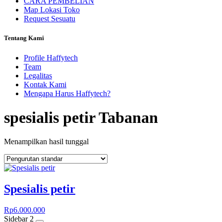
CARA PEMBELIAN
Map Lokasi Toko
Request Sesuatu
Tentang Kami
Profile Haffytech
Team
Legalitas
Kontak Kami
Mengapa Harus Haffytech?
spesialis petir Tabanan
Menampilkan hasil tunggal
Spesialis petir
Rp
6.000.000
Sidebar 2