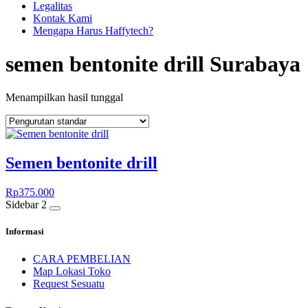
Legalitas
Kontak Kami
Mengapa Harus Haffytech?
semen bentonite drill Surabaya
Menampilkan hasil tunggal
Semen bentonite drill
Rp
375.000
Sidebar 2
Informasi
CARA PEMBELIAN
Map Lokasi Toko
Request Sesuatu