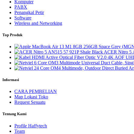
Komputer
PABX
Penangkal Petir
Software
Wireless and Networking
Top Produk
ACER Nitro 5 
Informasi
CARA PEMBELIAN
Map Lokasi Toko
Request Sesuatu
Tentang Kami
Profile Haffytech
Team