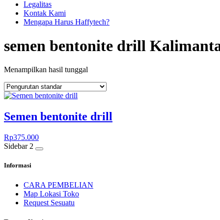
Legalitas
Kontak Kami
Mengapa Harus Haffytech?
semen bentonite drill Kalimant
Menampilkan hasil tunggal
Semen bentonite drill
Rp
375.000
Sidebar 2
Informasi
CARA PEMBELIAN
Map Lokasi Toko
Request Sesuatu