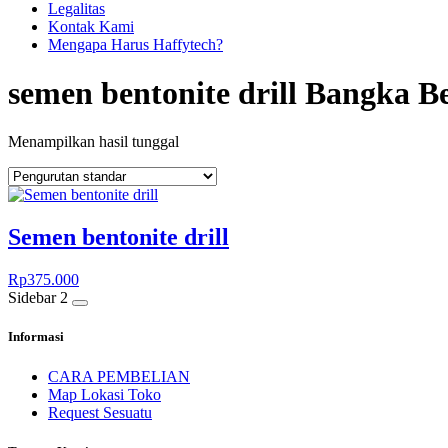
Legalitas
Kontak Kami
Mengapa Harus Haffytech?
semen bentonite drill Bangka B
Menampilkan hasil tunggal
Semen bentonite drill
Rp
375.000
Sidebar 2
Informasi
CARA PEMBELIAN
Map Lokasi Toko
Request Sesuatu