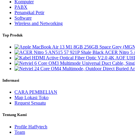
Komputer
PABX
Penangkal Petir
Software
Wireless and Networking
Top Produk
ACER Nitro 5 
Informasi
CARA PEMBELIAN
Map Lokasi Toko
Request Sesuatu
Tentang Kami
Profile Haffytech
Team