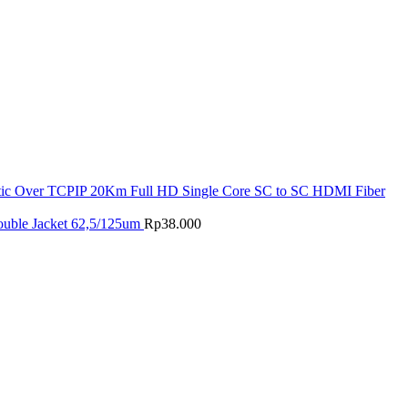
tic Over TCPIP 20Km Full HD Single Core SC to SC HDMI Fiber
ouble Jacket 62,5/125um
Rp
38.000