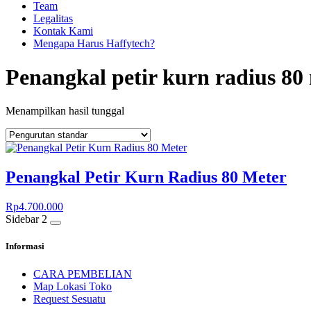
Team
Legalitas
Kontak Kami
Mengapa Harus Haffytech?
Penangkal petir kurn radius 80
Menampilkan hasil tunggal
Penangkal Petir Kurn Radius 80 Meter
Rp
4.700.000
Sidebar 2
Informasi
CARA PEMBELIAN
Map Lokasi Toko
Request Sesuatu