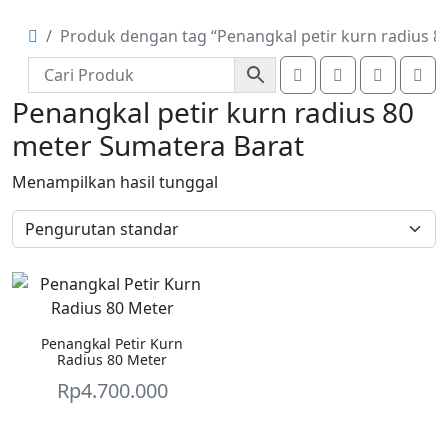
Produk dengan tag “Penangkal petir kurn radius 8
Search
Account
Cart
Me
Penangkal petir kurn radius 80
meter Sumatera Barat
Menampilkan hasil tunggal
Penangkal Petir Kurn
Radius 80 Meter
Rp
4.700.000