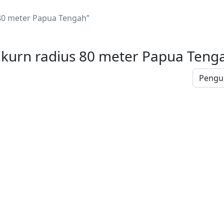
 80 meter Papua Tengah”
 kurn radius 80 meter Papua Teng