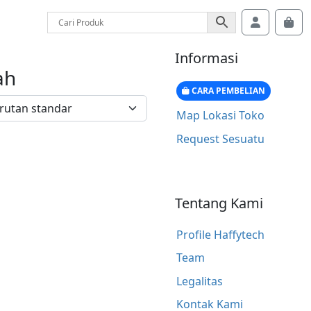
Account
Car
Informasi
ah
CARA PEMBELIAN
Map Lokasi Toko
Request Sesuatu
Tentang Kami
Profile Haffytech
Team
Legalitas
Kontak Kami