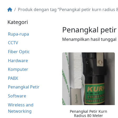
Produk dengan tag “Penangkal petir kurn radius
Kategori
Penangkal petir
Rupa-rupa
Menampilkan hasil tunggal
CCTV
Fiber Optic
Hardware
Komputer
PABX
Penangkal Petir
Software
Wireless and
Networking
Penangkal Petir Kurn
Radius 80 Meter