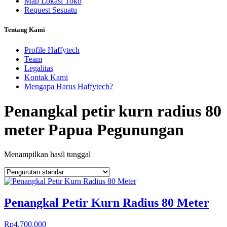
Map Lokasi Toko
Request Sesuatu
Tentang Kami
Profile Haffytech
Team
Legalitas
Kontak Kami
Mengapa Harus Haffytech?
Penangkal petir kurn radius 80
meter Papua Pegunungan
Menampilkan hasil tunggal
Penangkal Petir Kurn Radius 80 Meter
Rp
4.700.000