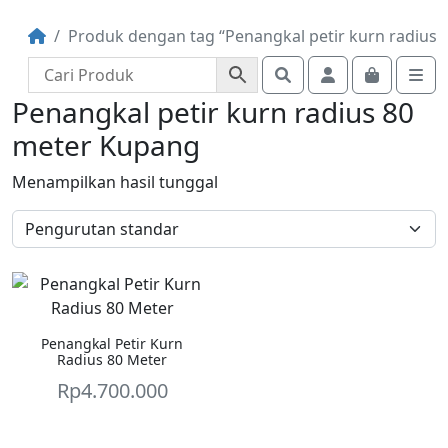
Produk dengan tag “Penangkal petir kurn radius
Search
Account
Cart
Me
Penangkal petir kurn radius 80
meter Kupang
Menampilkan hasil tunggal
Penangkal Petir Kurn
Radius 80 Meter
Rp
4.700.000