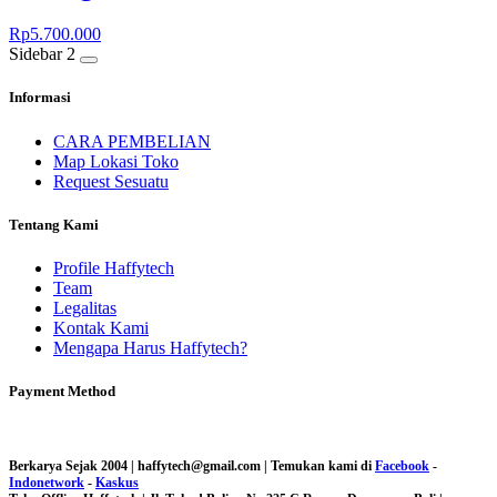
Rp
5.700.000
Sidebar 2
Informasi
CARA PEMBELIAN
Map Lokasi Toko
Request Sesuatu
Tentang Kami
Profile Haffytech
Team
Legalitas
Kontak Kami
Mengapa Harus Haffytech?
Payment Method
Berkarya Sejak 2004 | haffytech@gmail.com | Temukan kami di
Facebook
-
Indonetwork
-
Kaskus