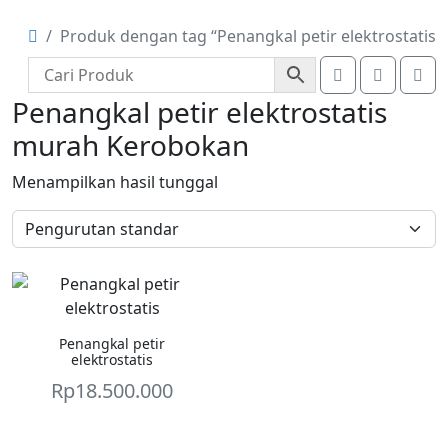
Produk dengan tag “Penangkal petir elektrostatis
Account
Cart
Me
Penangkal petir elektrostatis
murah Kerobokan
Menampilkan hasil tunggal
Penangkal petir
elektrostatis
Rp
18.500.000