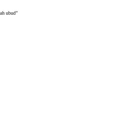
ah ubud”