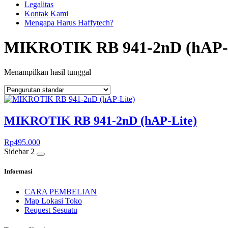
Legalitas
Kontak Kami
Mengapa Harus Haffytech?
MIKROTIK RB 941-2nD (hAP-L
Menampilkan hasil tunggal
MIKROTIK RB 941-2nD (hAP-Lite)
Rp
495.000
Sidebar 2
Informasi
CARA PEMBELIAN
Map Lokasi Toko
Request Sesuatu