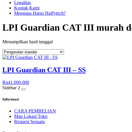
Legalitas
Kontak Kami
Mengapa Harus Haffytech?
LPI Guardian CAT III murah d
Menampilkan hasil tunggal
LPI Guardian CAT III – SS
Rp
41.000.000
Sidebar 2
Informasi
CARA PEMBELIAN
Map Lokasi Toko
Request Sesuatu