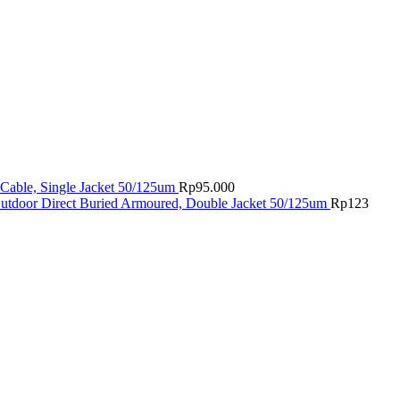
Cable, Single Jacket 50/125um
Rp
95.000
utdoor Direct Buried Armoured, Double Jacket 50/125um
Rp
123