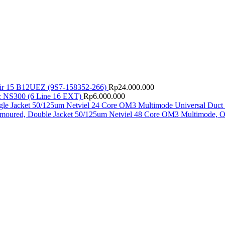
ir 15 B12UEZ (9S7-158352-266)
Rp
24.000.000
 NS300 (6 Line 16 EXT)
Rp
6.000.000
Netviel 24 Core OM3 Multimode Universal Duct 
Netviel 48 Core OM3 Multimode, O