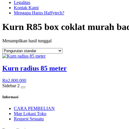
Legalitas
Kontak Kami
Mengapa Harus Haffytech?
Kurn R85 box coklat murah ba
Menampilkan hasil tunggal
Kurn radius 85 meter
Rp
2.800.000
Sidebar 2
Informasi
CARA PEMBELIAN
Map Lokasi Toko
Request Sesuatu