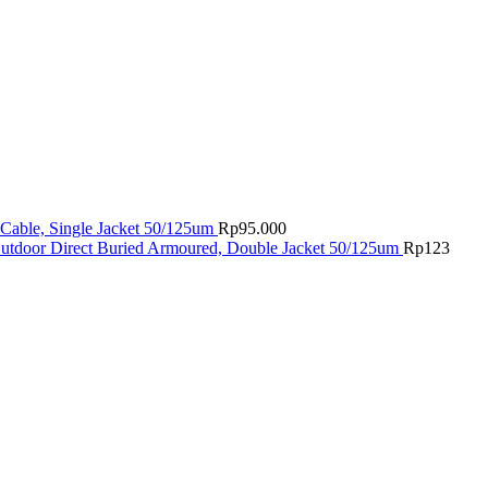
Cable, Single Jacket 50/125um
Rp
95.000
utdoor Direct Buried Armoured, Double Jacket 50/125um
Rp
123