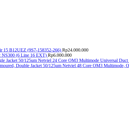
ir 15 B12UEZ (9S7-158352-266)
Rp
24.000.000
 NS300 (6 Line 16 EXT)
Rp
6.000.000
Netviel 24 Core OM3 Multimode Universal Duct 
Netviel 48 Core OM3 Multimode, O