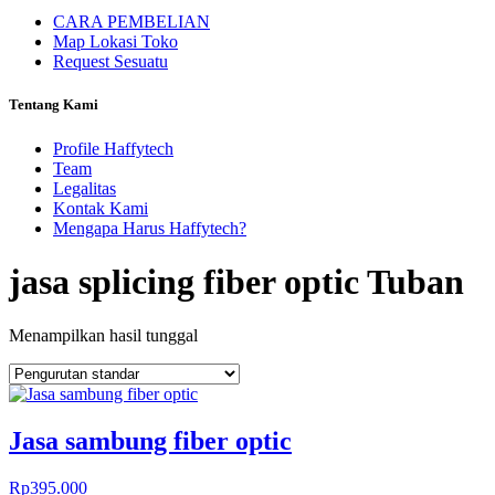
CARA PEMBELIAN
Map Lokasi Toko
Request Sesuatu
Tentang Kami
Profile Haffytech
Team
Legalitas
Kontak Kami
Mengapa Harus Haffytech?
jasa splicing fiber optic Tuban
Menampilkan hasil tunggal
Jasa sambung fiber optic
Rp
395.000