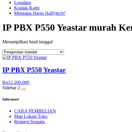
Legalitas
Kontak Kami
Mengapa Harus Haffytech?
IP PBX P550 Yeastar murah Ke
Menampilkan hasil tunggal
IP PBX P550 Yeastar
Rp
12.200.000
Sidebar 2
Informasi
CARA PEMBELIAN
Map Lokasi Toko
Request Sesuatu