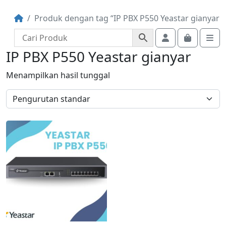
Produk dengan tag “IP PBX P550 Yeastar gianyar”
Account
Cart
Me
IP PBX P550 Yeastar gianyar
Menampilkan hasil tunggal